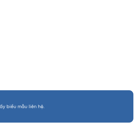
ấy biểu mẫu liên hệ.