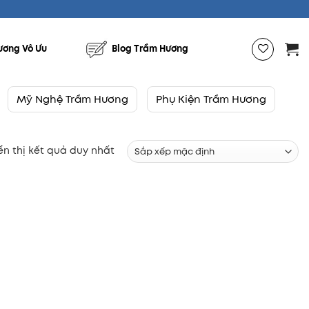
ương Vô Ưu
Blog Trầm Hương
Mỹ Nghệ Trầm Hương
Phụ Kiện Trầm Hương
ển thị kết quả duy nhất