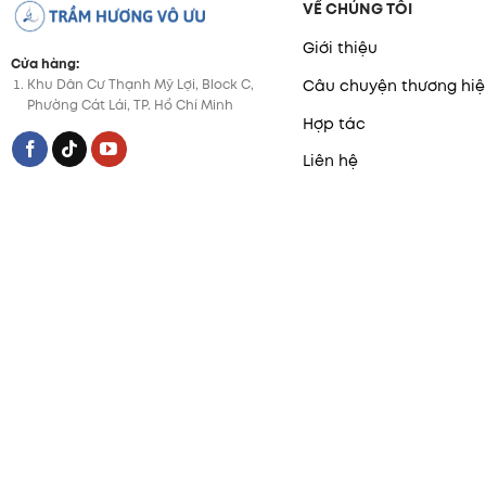
VỀ CHÚNG TÔI
Giới thiệu
Cửa hàng:
Khu Dân Cư Thạnh Mỹ Lợi, Block C,
Câu chuyện thương hiệ
Phường Cát Lái, TP. Hồ Chí Minh
Hợp tác
Liên hệ