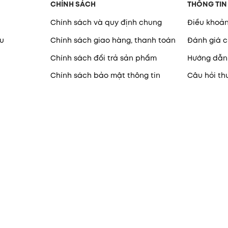
CHÍNH SÁCH
THÔNG TIN
Chính sách và quy định chung
Điều khoản
u
Chính sách giao hàng, thanh toán
Đánh giá c
Chính sách đổi trả sản phẩm
Hướng dẫn
Chính sách bảo mật thông tin
Câu hỏi t