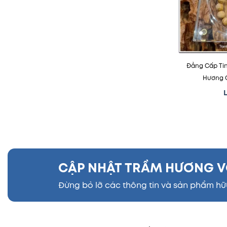
Đẳng Cấp Tin
Hương 
L
CẬP NHẬT TRẦM HƯƠNG V
Đừng bỏ lỡ các thông tin và sản phẩm hữ