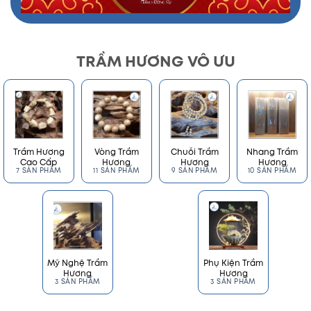
TRẦM HƯƠNG VÔ ƯU
Trầm Hương
Vòng Trầm
Chuỗi Trầm
Nhang Trầm
Cao Cấp
Hương
Hương
Hương
7 SẢN PHẨM
11 SẢN PHẨM
9 SẢN PHẨM
10 SẢN PHẨM
Mỹ Nghệ Trầm
Phụ Kiện Trầm
Hương
Hương
3 SẢN PHẨM
3 SẢN PHẨM