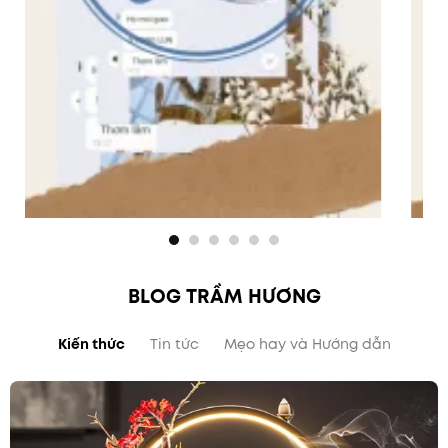
BLOG TRẦM HƯƠNG
Kiến thức
Tin tức
Mẹo hay và Hướng dẫn