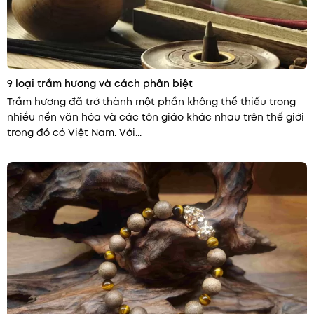
9 loại trầm hương và cách phân biệt
Trầm hương đã trở thành một phần không thể thiếu trong
nhiều nền văn hóa và các tôn giáo khác nhau trên thế giới
trong đó có Việt Nam. Với...