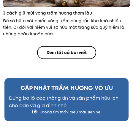
3 cách giữ mùi vòng trầm hương thơm lâu
Để sở hữu một chiếc vòng trầm cũng tốn kha khá nhiều
tiền. Đi đôi với niềm vui sở hữu một trang sức quý hiếm là
những boăn khoăn của...
Xem tất cả bài viết
CẬP NHẬT TRẦM HƯƠNG VÔ ƯU
Đừng bỏ lỡ các thông tin và sản phẩm hữu ích
cho bạn và gia đình nhé
Lỗi:
Không tìm thấy biểu mẫu liên hệ.