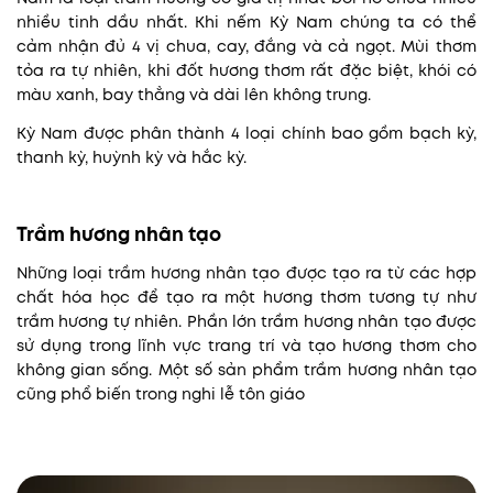
nhiều tinh dầu nhất. Khi nếm Kỳ Nam chúng ta có thể
cảm nhận đủ 4 vị chua, cay, đắng và cả ngọt. Mùi thơm
tỏa ra tự nhiên, khi đốt hương thơm rất đặc biệt, khói có
màu xanh, bay thẳng và dài lên không trung.
Kỳ Nam được phân thành 4 loại chính bao gồm bạch kỳ,
thanh kỳ, huỳnh kỳ và hắc kỳ.
Trầm hương nhân tạo
Những loại trầm hương nhân tạo được tạo ra từ các hợp
chất hóa học để tạo ra một hương thơm tương tự như
trầm hương tự nhiên. Phần lớn trầm hương nhân tạo được
sử dụng trong lĩnh vực trang trí và tạo hương thơm cho
không gian sống. Một số sản phẩm trầm hương nhân tạo
cũng phổ biến trong nghi lễ tôn giáo