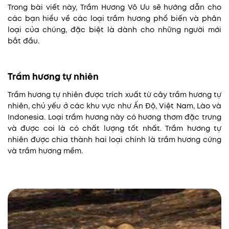
Trong bài viết này, Trầm Hương Vô Ưu sẽ hướng dẫn cho
các bạn hiểu về các loại trầm hương phổ biến và phân
loại của chúng, đặc biệt là dành cho những người mới
bắt đầu.
Trầm hương tự nhiên
Trầm hương tự nhiên được trích xuất từ cây trầm hương tự
nhiên, chủ yếu ở các khu vực như Ấn Độ, Việt Nam, Lào và
Indonesia. Loại trầm hương này có hương thơm đặc trưng
và được coi là có chất lượng tốt nhất. Trầm hương tự
nhiên được chia thành hai loại chính là trầm hương cứng
và trầm hương mềm.