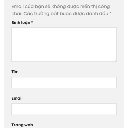
Email của bạn sẽ không được hiển thị công
khai.
Các trường bắt buộc được đánh dấu
*
Bình luận
*
Tên
Email
Trang web