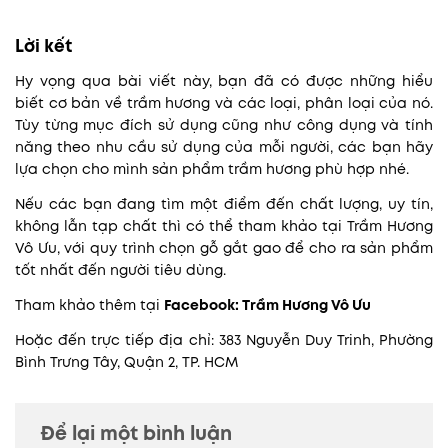
Lời kết
Hy vọng qua bài viết này, bạn đã có được những hiểu
biết cơ bản về trầm hương và các loại, phân loại của nó.
Tùy từng mục đích sử dụng cũng như công dụng và tính
năng theo nhu cầu sử dụng của mỗi người, các bạn hãy
lựa chọn cho mình sản phẩm trầm hương phù hợp nhé.
Nếu các bạn đang tìm một điểm đến chất lượng, uy tín,
không lẫn tạp chất thì có thể tham khảo tại Trầm Hương
Vô Ưu, với quy trình chọn gỗ gắt gao để cho ra sản phẩm
tốt nhất đến người tiêu dùng.
Tham khảo thêm tại
Facebook:
Trầm Hương Vô Ưu
Hoặc đến trực tiếp địa chỉ: 383 Nguyễn Duy Trinh, Phường
Bình Trưng Tây, Quận 2, TP. HCM
Để lại một bình luận