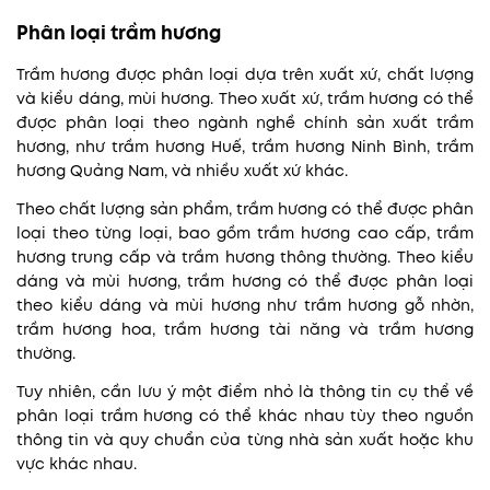
Phân loại trầm hương
Trầm hương được phân loại dựa trên xuất xứ, chất lượng
và kiểu dáng, mùi hương. Theo xuất xứ, trầm hương có thể
được phân loại theo ngành nghề chính sản xuất trầm
hương, như trầm hương Huế, trầm hương Ninh Bình, trầm
hương Quảng Nam, và nhiều xuất xứ khác.
Theo chất lượng sản phẩm, trầm hương có thể được phân
loại theo từng loại, bao gồm trầm hương cao cấp, trầm
hương trung cấp và trầm hương thông thường. Theo kiểu
dáng và mùi hương, trầm hương có thể được phân loại
theo kiểu dáng và mùi hương như trầm hương gỗ nhờn,
trầm hương hoa, trầm hương tài năng và trầm hương
thường.
Tuy nhiên, cần lưu ý một điểm nhỏ là thông tin cụ thể về
phân loại trầm hương có thể khác nhau tùy theo nguồn
thông tin và quy chuẩn của từng nhà sản xuất hoặc khu
vực khác nhau.