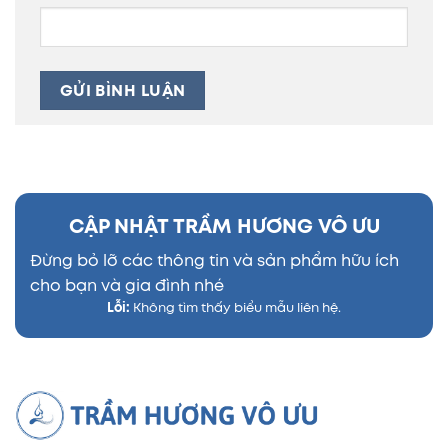
CẬP NHẬT TRẦM HƯƠNG VÔ ƯU
Đừng bỏ lỡ các thông tin và sản phẩm hữu ích
cho bạn và gia đình nhé
Lỗi:
Không tìm thấy biểu mẫu liên hệ.