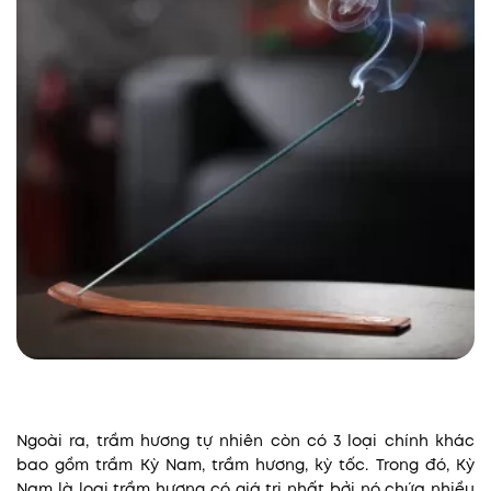
Ngoài ra, trầm hương tự nhiên còn có 3 loại chính khác
bao gồm trầm Kỳ Nam, trầm hương, kỳ tốc. Trong đó,
Kỳ
Nam là loại trầm hương có giá trị nhất bởi nó chứa nhiều