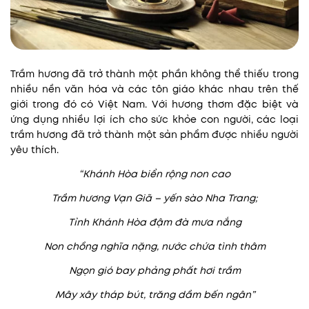
Trầm hương đã trở thành một phần không thể thiếu trong
nhiều nền văn hóa và các tôn giáo khác nhau trên thế
giới trong đó có Việt Nam. Với hương thơm đặc biệt và
ứng dụng nhiều lợi ích cho sức khỏe con người, các loại
trầm hương đã trở thành một sản phẩm được nhiều người
yêu thích.
“Khánh Hòa biển rộng non cao
Trầm hương Vạn Giã – yến sào Nha Trang;
Tỉnh Khánh Hòa đậm đà mưa nắng
Non chồng nghĩa nặng, nước chứa tình thâm
Ngọn gió bay phảng phất hơi trầm
Mây xây tháp bút, trăng dầm bến ngân”