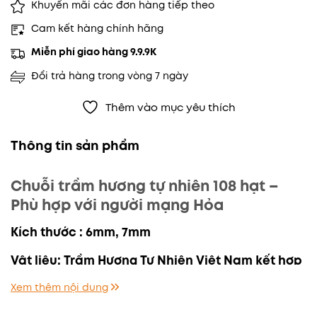
Khuyến mãi các đơn hàng tiếp theo
Cam kết hàng chính hãng
Miễn phí giao hàng 9.9.9K
Đổi trả hàng trong vòng 7 ngày
Thêm vào mục yêu thích
Thông tin sản phẩm
Chuỗi trầm hương tự nhiên 108 hạt –
Phù hợp với người mạng Hỏa
Kích thước : 6mm, 7mm
Vật liệu: Trầm Hương Tự Nhiên Việt Nam kết hợp
Đá Mã Não Tự Nhiên
Xem thêm nội dung