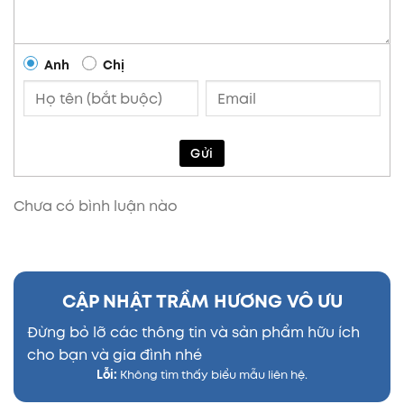
Anh
Chị
Gửi
Chưa có bình luận nào
CẬP NHẬT TRẦM HƯƠNG VÔ ƯU
Đừng bỏ lỡ các thông tin và sản phẩm hữu ích
cho bạn và gia đình nhé
Lỗi:
Không tìm thấy biểu mẫu liên hệ.