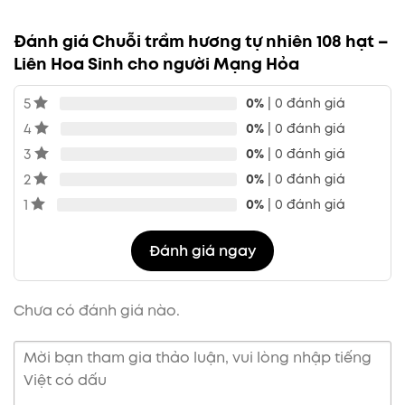
Đánh giá Chuỗi trầm hương tự nhiên 108 hạt –
Liên Hoa Sinh cho người Mạng Hỏa
5
0%
| 0 đánh giá
4
0%
| 0 đánh giá
3
0%
| 0 đánh giá
2
0%
| 0 đánh giá
1
0%
| 0 đánh giá
Đánh giá ngay
Chưa có đánh giá nào.