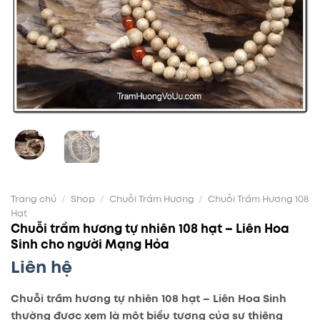
Trang chủ
/
Shop
/
Chuỗi Trầm Hương
/
Chuỗi Trầm Hương 108
Hạt
Chuỗi trầm hương tự nhiên 108 hạt – Liên Hoa
Sinh cho người Mạng Hỏa
Liên hệ
Chuỗi trầm hương tự nhiên 108 hạt – Liên Hoa Sinh
thường được xem là một biểu tượng của sự thiêng